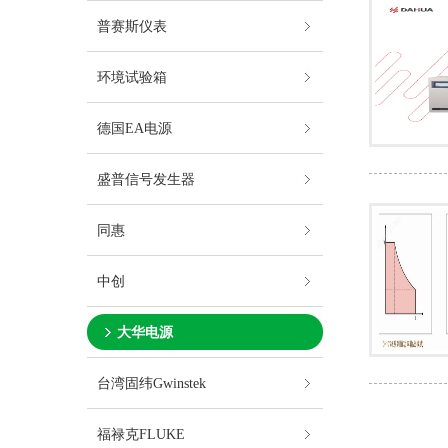
普赛斯仪表
环境试验箱
德国EA电源
盛普信号发生器
同惠
中创
大华电源
台湾固纬Gwinstek
福禄克FLUKE