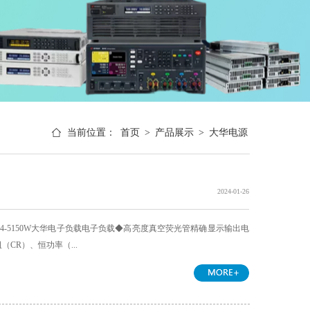
当前位置：
首页
>
产品展示
>
大华电源
2024-01-26
794-5150W大华电子负载电子负载◆高亮度真空荧光管精确显示输出电
CR）、恒功率（...