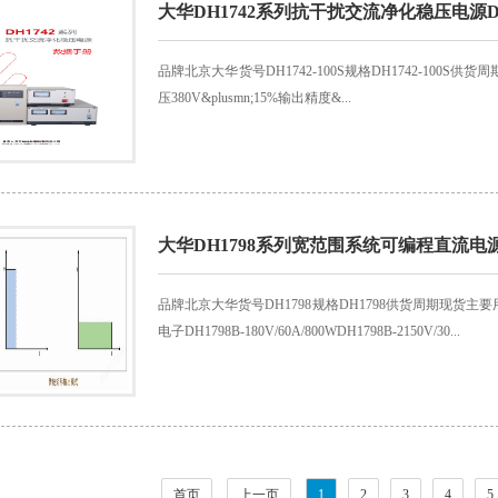
大华DH1742系列抗干扰交流净化稳压电源DH1
品牌北京大华货号DH1742-100S规格DH1742-100S
压380V&plusmn;15%输出精度&...
大华DH1798系列宽范围系统可编程直流电
品牌北京大华货号DH1798规格DH1798供货周期现货
电子DH1798B-180V/60A/800WDH1798B-2150V/30...
首页
上一页
1
2
3
4
5