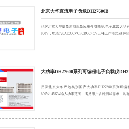
北京大华直流电子负载DH27600B
品牌北京大华供货周期现货应用领域能源,电子北京大华直
800V，电流720AlCCCVCPCRCC+CV五种工作模式l硬件
大功率DH27600系列可编程电子负载仪DH27
品牌北京大华产地类别国产大功率DH27600系列可编
800W~45KW输入功率范围，满足用户多种测试需求；具有CC