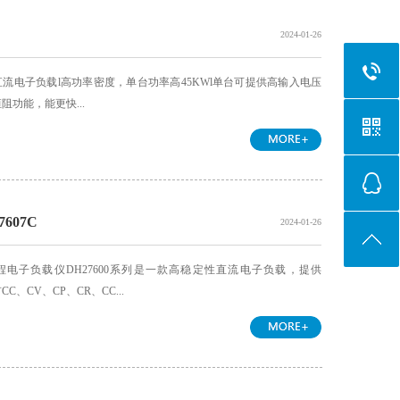
2024-01-26
流电子负载l高功率密度，单台功率高45KWl单台可提供高输入电压
恒阻功能，能更快...
607C
2024-01-26
程电子负载仪DH27600系列是一款高稳定性直流电子负载，提供
、CV、CP、CR、CC...