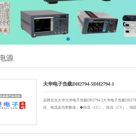
电源
大华电子负载DH2794-5DH2794-1
品牌北京大华大华电子负载DH2794-5大华电子负载DH2
压、电流及功率数值；◆恒流（CC）、恒压（CV）、恒阻（