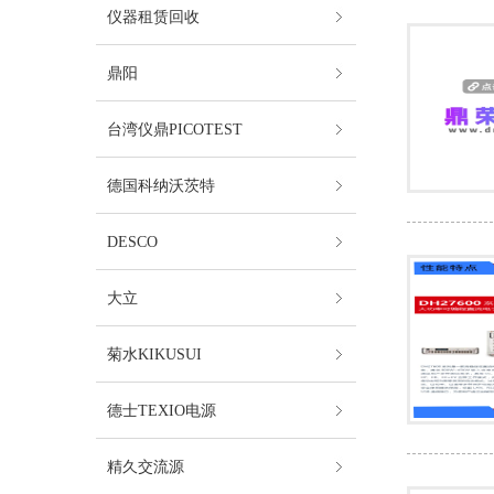
仪器租赁回收
鼎阳
台湾仪鼎PICOTEST
德国科纳沃茨特
DESCO
大立
菊水KIKUSUI
德士TEXIO电源
精久交流源