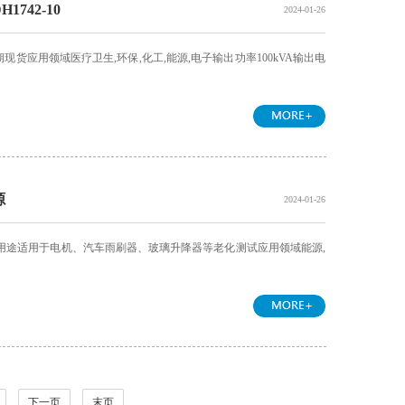
742-10
2024-01-26
供货周期现货应用领域医疗卫生,环保,化工,能源,电子输出功率100kVA输出电
源
2024-01-26
主要用途适用于电机、汽车雨刷器、玻璃升降器等老化测试应用领域能源,
下一页
末页