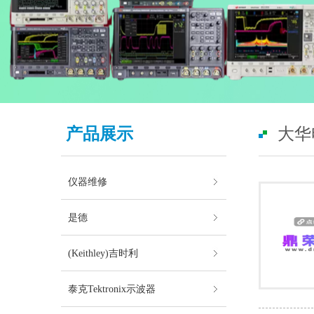
产品展示
大华
仪器维修
是德
(Keithley)吉时利
泰克Tektronix示波器