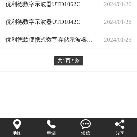
优利德数字示波器UTD1062C
2024/01/26
优利德数字示波器UTD1042C
2024/01/26
优利德款便携式数字存储示波器UTD1102C
2024/01/26
共1页 9条




地图
电话
短信
分享